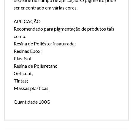
depende do campo de aplicação. O pigmento pode
ser encontrado em várias cores.
APLICAÇÃO
Recomendado para pigmentação de produtos tais
como:
Resina de Poliéster insaturada;
Resinas Epóxi
Plastisol
Resina de Poliuretano
Gel-coat;
Tintas;
Massas plásticas;
Quantidade 100G