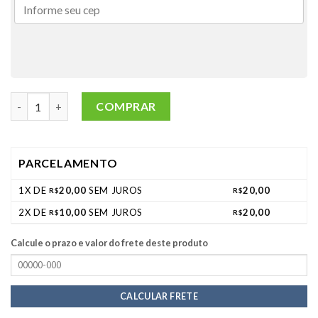
PIGMENTO PASTA AZUL FESTA -100G quantidade
COMPRAR
PARCELAMENTO
1X DE
20,00
SEM JUROS
20,00
R$
R$
2X DE
10,00
SEM JUROS
20,00
R$
R$
Calcule o prazo e valor do frete deste produto