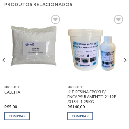
PRODUTOS RELACIONADOS
Adicionar
Adicionar
na Lista
na Lista
de
de
Desejos
Desejos
PRODUTOS
PRODUTOS
KIT RESINA EPOXI P/
CALCITA
ENCAPSULAMENTO 2119P
/3154 -1,25KG
R$
5,00
R$
140,00
COMPRAR
COMPRAR