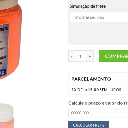
Simulação de frete
PIGMENTO FLUORESCENTE LA
COMPRA
PARCELAMENTO
1X DE
15,00
SEM JUROS
R$
Calcule o prazo e valor do 