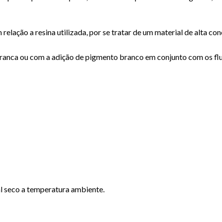
relação a resina utilizada, por se tratar de um material de alta 
branca ou com a adição de pigmento branco em conjunto com os fl
 seco a temperatura ambiente.