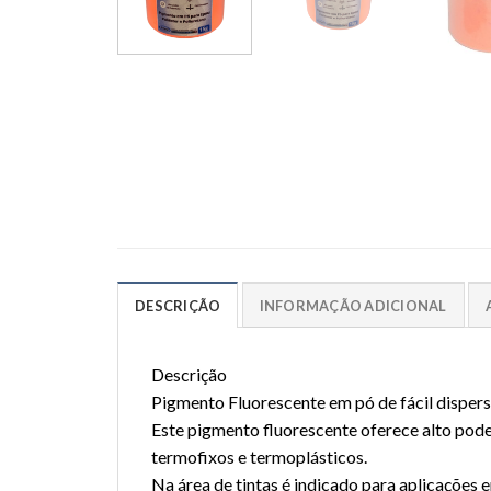
DESCRIÇÃO
INFORMAÇÃO ADICIONAL
Descrição
Pigmento Fluorescente em pó de fácil disper
Este pigmento fluorescente oferece alto pode
termofixos e termoplásticos.
Na área de tintas é indicado para aplicações 