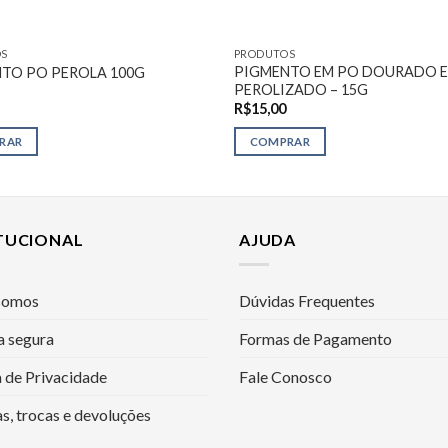
S
PRODUTOS
PIGMENTO EM PO DOURADO E
TO PO PEROLA 100G
PEROLIZADO – 15G
R$
15,00
RAR
COMPRAR
ITUCIONAL
AJUDA
somos
Dúvidas Frequentes
 segura
Formas de Pagamento
a de Privacidade
Fale Conosco
s, trocas e devoluções