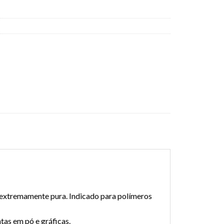
r extremamente pura. Indicado para polímeros
tas em pó e gráficas.