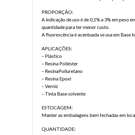
PROPORÇÃO:
A indicação de uso é de 0,1% a 3% em peso em 
quantidade para ter menor custo.
A fluorescência é acentuada se usa em Base 
APLICAÇÕES:
– Plástico
– Resina Poliéster
– ResinaPoliuretano
– Resina Epoxi
– Verniz
– Tinta Base solvente
ESTOCAGEM:
Manter as embalagens bem fechadas em local
QUANTIDADE: