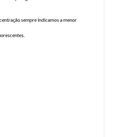
concentração sempre indicamos a menor
uorescentes.