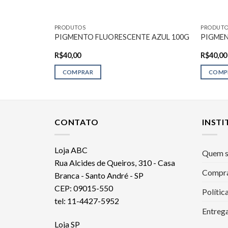
PRODUTOS
PRODUTO
 PINK 100G
PIGMENTO FLUORESCENTE AZUL 100G
PIGMEN
R$
40,00
R$
40,00
COMPRAR
COMP
CONTATO
INST
Loja ABC
Quem 
Rua Alcides de Queiros, 310 - Casa
Compra
Branca - Santo André - SP
CEP: 09015-550
Polític
tel: 11-4427-5952
Entrega
Loja SP