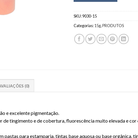
SKU:
9030-15
Categorias:
15g
,
PRODUTOS
AVALIAÇÕES (0)
são e excelente pigmentação.
r de tingimento e de cobertura, fluorescência muito elevada e co
em pastas para estamparia, tintas base aquosa ou base orgânica, tin