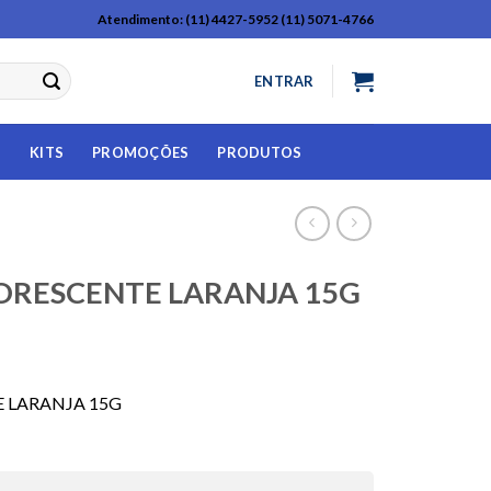
Atendimento: (11) 4427-5952 (11) 5071-4766
ENTRAR
S
KITS
PROMOÇÕES
PRODUTOS
ORESCENTE LARANJA 15G
 LARANJA 15G