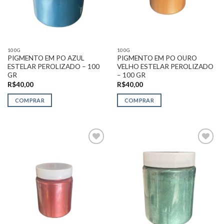
100G
100G
PIGMENTO EM PO AZUL
PIGMENTO EM PO OURO
ESTELAR PEROLIZADO – 100
VELHO ESTELAR PEROLIZADO
GR
– 100 GR
R$
40,00
R$
40,00
COMPRAR
COMPRAR
Adicionar
Adicionar
na Lista
na Lista
de
de
Desejos
Desejos