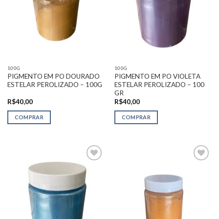
100G
100G
PIGMENTO EM PO DOURADO
PIGMENTO EM PO VIOLETA
ESTELAR PEROLIZADO – 100G
ESTELAR PEROLIZADO – 100
GR
R$
40,00
R$
40,00
COMPRAR
COMPRAR
Adicionar
Adicionar
na Lista
na Lista
de
de
Desejos
Desejos