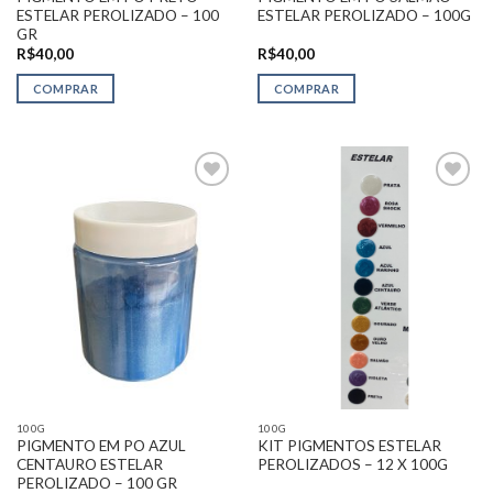
ESTELAR PEROLIZADO – 100
ESTELAR PEROLIZADO – 100G
GR
R$
40,00
R$
40,00
COMPRAR
COMPRAR
Adicionar
Adicionar
na Lista
na Lista
de
de
Desejos
Desejos
100G
100G
PIGMENTO EM PO AZUL
KIT PIGMENTOS ESTELAR
CENTAURO ESTELAR
PEROLIZADOS – 12 X 100G
PEROLIZADO – 100 GR