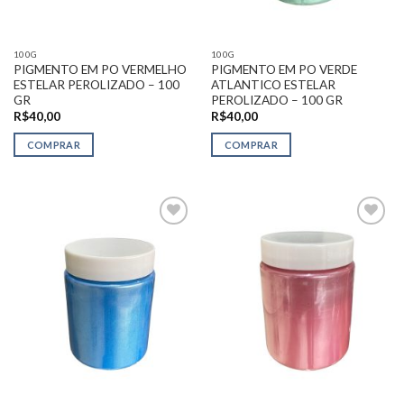
100G
100G
PIGMENTO EM PO VERMELHO
PIGMENTO EM PO VERDE
ESTELAR PEROLIZADO – 100
ATLANTICO ESTELAR
GR
PEROLIZADO – 100 GR
R$
40,00
R$
40,00
COMPRAR
COMPRAR
Adicionar
Adicionar
na Lista
na Lista
de
de
Desejos
Desejos